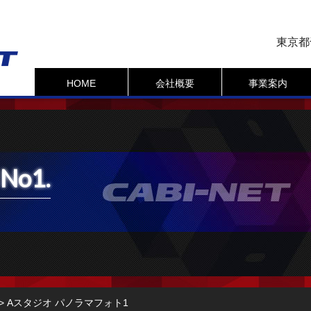
東京都
HOME
会社概要
事業案内
No1.
>
Aスタジオ パノラマフォト1